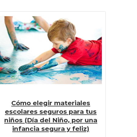
Cómo elegir materiales
escolares seguros para tus
niños (Día del Niño, por una
infancia segura y feliz)