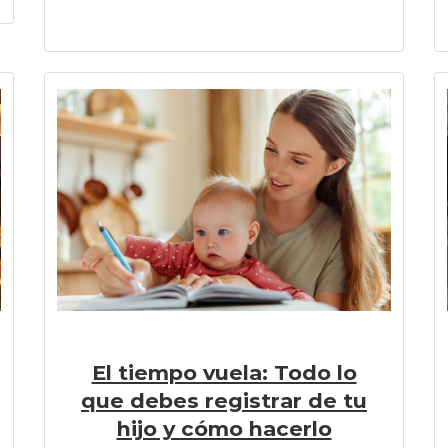
El tiempo vuela: Todo lo
que debes registrar de tu
hijo y cómo hacerlo