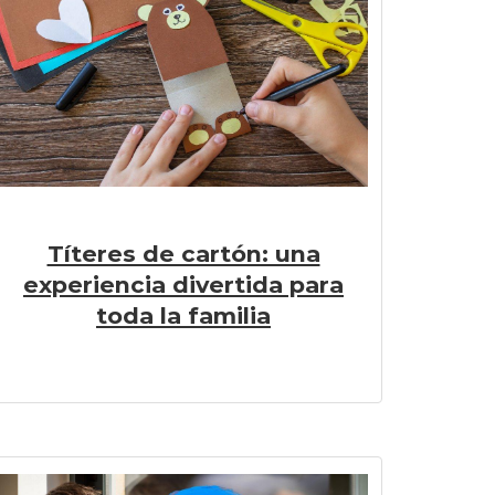
Títeres de cartón: una
experiencia divertida para
toda la familia