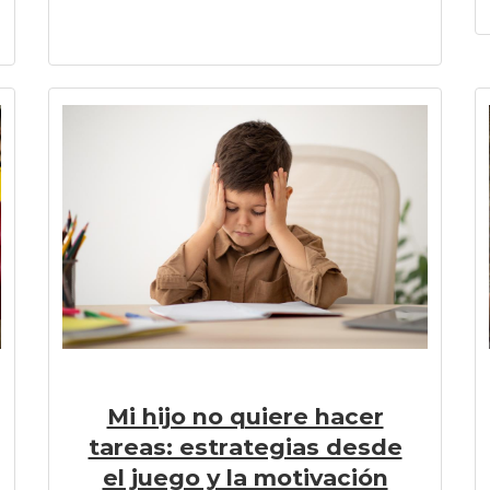
Mi hijo no quiere hacer
tareas: estrategias desde
el juego y la motivación