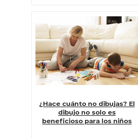
¿Hace cuánto no dibujas? El
dibujo no solo es
beneficioso para los niños