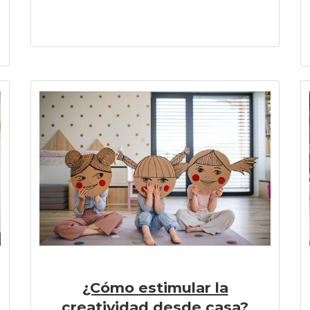
¿Cómo estimular la
creatividad desde casa?