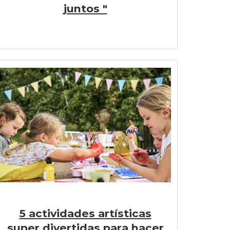
juntos "
5 actividades artísticas
super divertidas para hacer