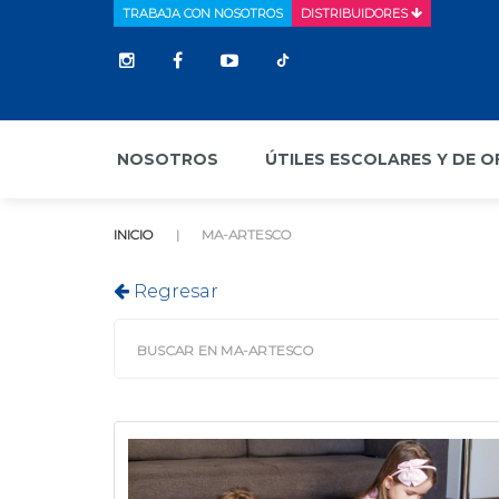
TRABAJA CON NOSOTROS
DISTRIBUIDORES
NOSOTROS
ÚTILES ESCOLARES Y DE O
INICIO
MA-ARTESCO
Regresar