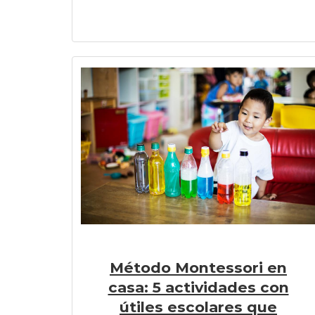
Método Montessori en
casa: 5 actividades con
útiles escolares que