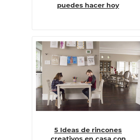
puedes hacer hoy
5 Ideas de rincones
creativos en casa con