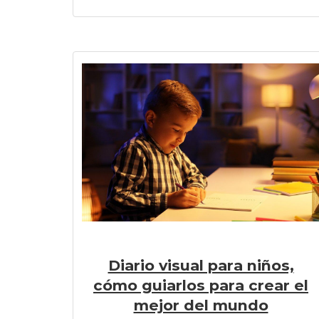
Diario visual para niños,
cómo guiarlos para crear el
mejor del mundo