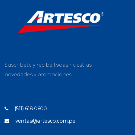
Suscríbete y recibe todas nuestras
novedades y promociones
(511) 618 0600
ventas@artesco.com.pe