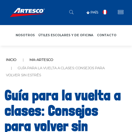
PAÍS
NOSOTROS
ÚTILES ESCOLARES Y DE OFICINA
CONTACTO
INICIO
MA-ARTESCO
GUÍA PARA LA VUELTA A CLASES: CONSEJOS PARA
VOLVER SIN ESTRÉS
Guía para la vuelta a
clases: Consejos
para volver sin