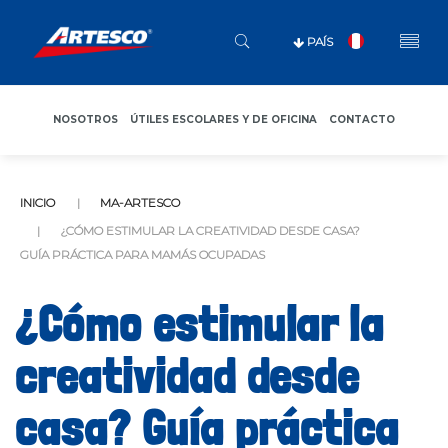
PAÍS
NOSOTROS
ÚTILES ESCOLARES Y DE OFICINA
CONTACTO
INICIO
MA-ARTESCO
¿CÓMO ESTIMULAR LA CREATIVIDAD DESDE CASA?
GUÍA PRÁCTICA PARA MAMÁS OCUPADAS
¿Cómo estimular la
creatividad desde
casa? Guía práctica