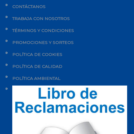
CONTÁCTANOS
TRABAJA CON NOSOTROS
TÉRMINOS Y CONDICIONES
PROMOCIONES Y SORTEOS
POLÍTICA DE COOKIES
POLÍTICA DE CALIDAD
POLÍTICA AMBIENTAL