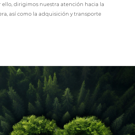
 ello, dirigimos nuestra atención hacia la
dera, así como la adquisición y transporte