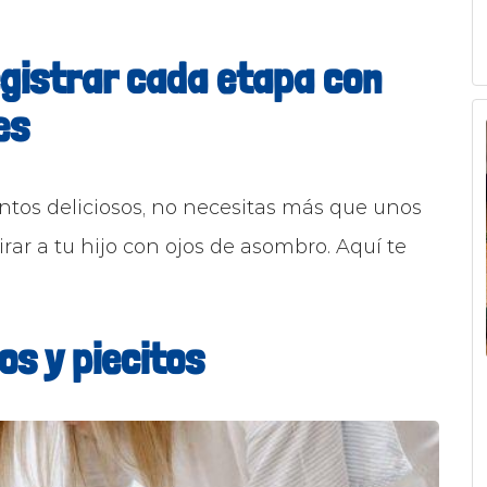
egistrar cada etapa con
es
tos deliciosos, no necesitas más que unos
rar a tu hijo con ojos de asombro. Aquí te
s y piecitos