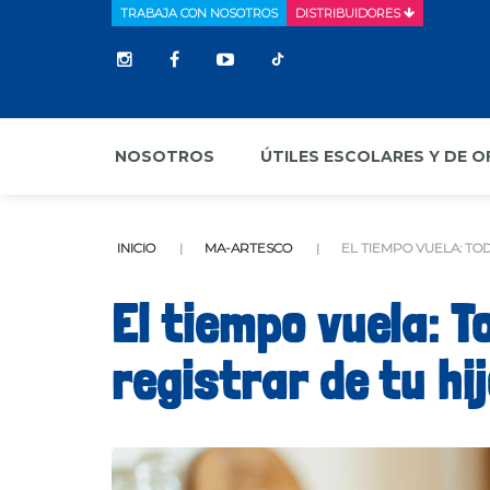
TRABAJA CON NOSOTROS
DISTRIBUIDORES
NOSOTROS
ÚTILES ESCOLARES Y DE O
INICIO
MA-ARTESCO
EL TIEMPO VUELA: TO
El tiempo vuela: T
registrar de tu hi