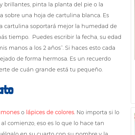
brillantes, pinta la planta del pie o la
 sobre una hoja de cartulina blanca. Es
 la cartulina soportará mejor la humedad de
ás tiempo. Puedes escribir la fecha, su edad
mis manos a los 2 años”. Si haces esto cada
eflejado de forma hermosa. Es un recuerdo
derte de cuán grande está tu pequeño.
ato
umones
o
lápices de colores
. No importa si lo
al comienzo, eso es lo que lo hace tan
uélgalo en su cuarto con su nombre y la