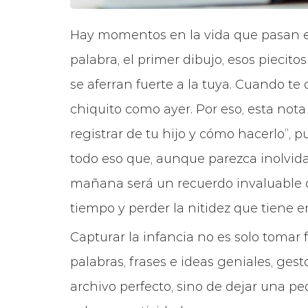
Hay momentos en la vida que pasan en 
palabra, el primer dibujo, esos piecit
se aferran fuerte a la tuya. Cuando te 
chiquito como ayer. Por eso, esta nota 
registrar de tu hijo y cómo hacerlo”, 
todo eso que, aunque parezca inolvid
mañana será un recuerdo invaluable qu
tiempo y perder la nitidez que tiene
Capturar la infancia no es solo tomar f
palabras, frases e ideas geniales, ges
archivo perfecto, sino de dejar una 