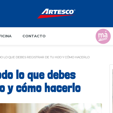
FICINA
CONTACTO
DO LO QUE DEBES REGISTRAR DE TU HIJO Y CÓMO HACERLO
odo lo que debes
jo y cómo hacerlo