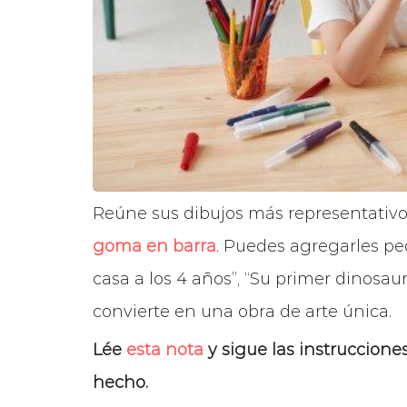
Reúne sus dibujos más representativo
goma en barra
. Puedes agregarles pe
casa a los 4 años”, “Su primer dinosaur
convierte en una obra de arte única.
Lée
esta nota
y sigue las instruccione
hecho.