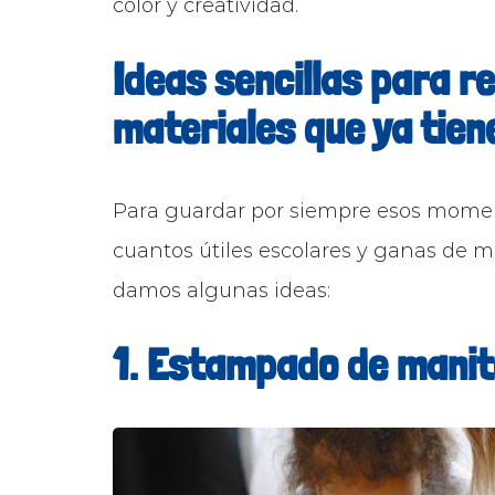
color y creatividad.
Ideas sencillas para r
materiales que ya tien
Para guardar por siempre esos momen
cuantos útiles escolares y ganas de mi
damos algunas ideas:
1. Estampado de manito