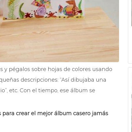
s y pégalos sobre hojas de colores usando
queñas descripciones: “Así dibujaba una
io”, etc. Con el tiempo, ese álbum se
s para crear el mejor álbum casero jamás