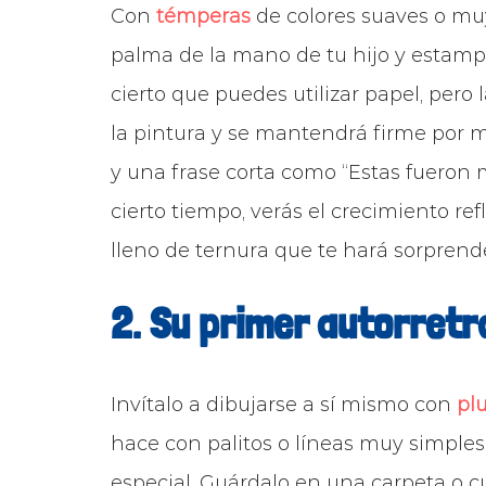
Con
témperas
de colores suaves o muy 
palma de la mano de tu hijo y estampa
cierto que puedes utilizar papel, pero
la pintura y se mantendrá firme por m
y una frase corta como “Estas fueron 
cierto tiempo, verás el crecimiento r
lleno de ternura que te hará sorpren
2. Su primer autorretr
Invítalo a dibujarse a sí mismo con
pl
hace con palitos o líneas muy simples 
especial. Guárdalo en una carpeta o c