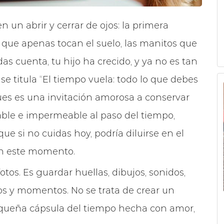
un abrir y cerrar de ojos: la primera
os que apenas tocan el suelo, las manitos que
das cuenta, tu hijo ha crecido, y ya no es tan
se titula “El tiempo vuela: todo lo que debes
pues es una invitación amorosa a conservar
able e impermeable al paso del tiempo,
e si no cuidas hoy, podría diluirse en el
 en este momento.
otos. Es guardar huellas, dibujos, sonidos,
tos y momentos. No se trata de crear un
pequeña cápsula del tiempo hecha con amor,