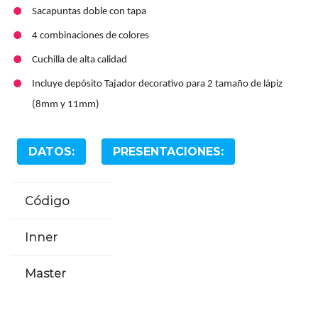
Sacapuntas doble con tapa​
4 combinaciones de colores​
Cuchilla de alta calidad​
Incluye depósito Tajador decorativo para 2 tamaño de lápiz
(8mm y 11mm)
DATOS:
PRESENTACIONES:
Código
Inner
Master