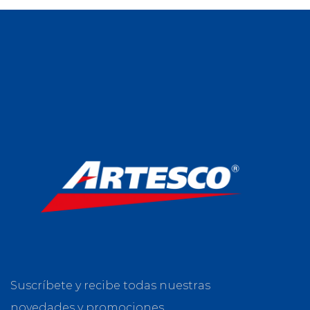
Suscríbete y recibe todas nuestras
novedades y promociones