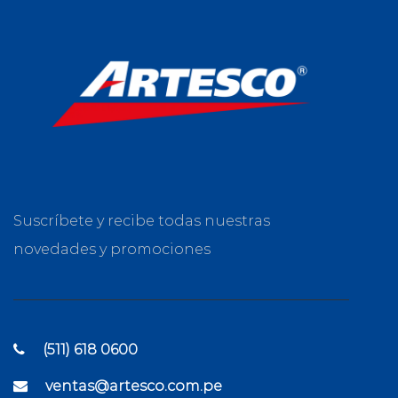
Suscríbete y recibe todas nuestras
novedades y promociones
(511) 618 0600
ventas@artesco.com.pe