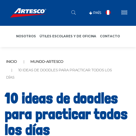
PAÍS
NOSOTROS
ÚTILES ESCOLARES Y DE OFICINA
CONTACTO
INICIO
MUNDO-ARTESCO
10 IDEAS DE DOODLES PARA PRACTICAR TODOS LOS
DÍAS
10 ideas de doodles
para practicar todos
los días