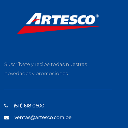
Suscríbete y recibe todas nuestras
novedades y promociones
(511) 618 0600
ventas@artesco.com.pe