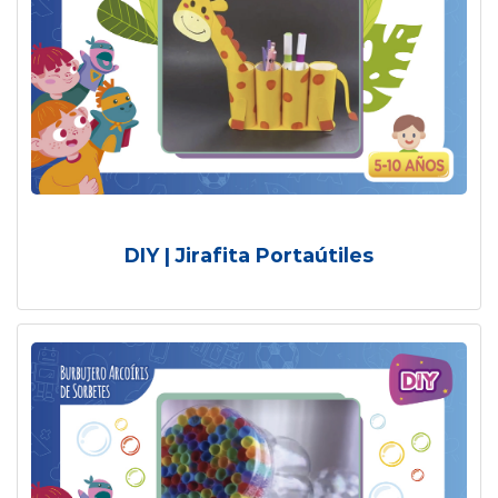
DIY | Jirafita Portaútiles