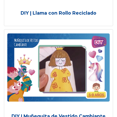
DIY | Llama con Rollo Reciclado
DIY | Muñequita de Vestido Cambiante