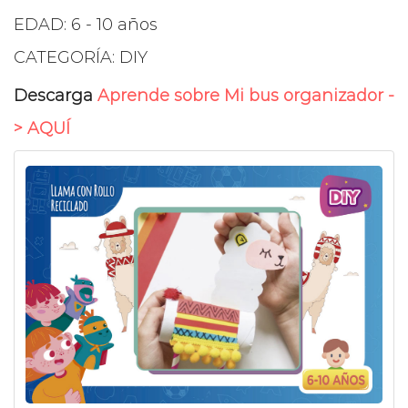
EDAD: 6 - 10 años
CATEGORÍA: DIY
Descarga
Aprende sobre Mi bus organizador -
> AQUÍ