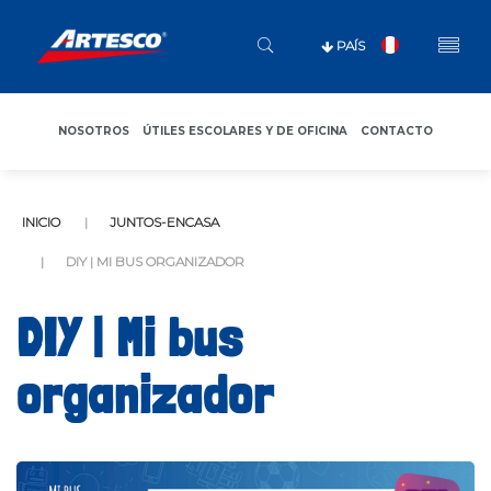
PAÍS
NOSOTROS
ÚTILES ESCOLARES Y DE OFICINA
CONTACTO
INICIO
JUNTOS-ENCASA
DIY | MI BUS ORGANIZADOR
DIY | Mi bus
organizador