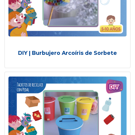
DIY | Burbujero Arcoíris de Sorbete