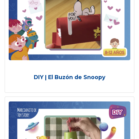
DIY | El Buzón de Snoopy