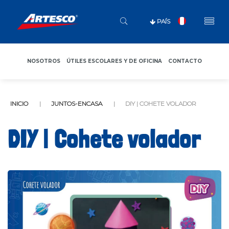
PAÍS
NOSOTROS
ÚTILES ESCOLARES Y DE OFICINA
CONTACTO
INICIO
JUNTOS-ENCASA
DIY | COHETE VOLADOR
DIY | Cohete volador