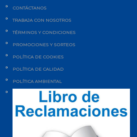
CONTÁCTANOS
TRABAJA CON NOSOTROS
TÉRMINOS Y CONDICIONES
PROMOCIONES Y SORTEOS
POLÍTICA DE COOKIES
POLÍTICA DE CALIDAD
POLÍTICA AMBIENTAL