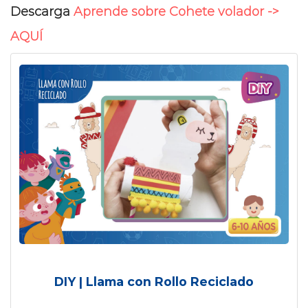
Descarga
Aprende sobre Cohete volador ->
AQUÍ
DIY | Llama con Rollo Reciclado