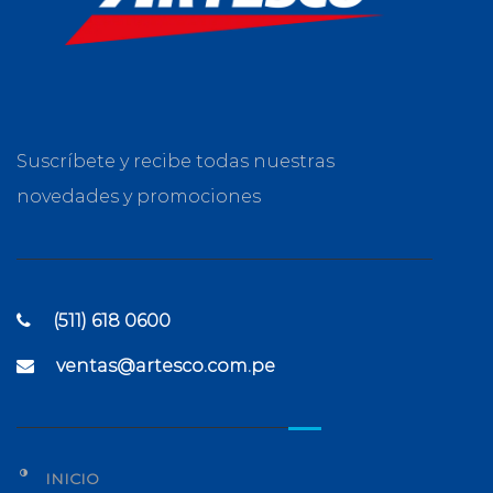
Suscríbete y recibe todas nuestras
novedades y promociones
(511) 618 0600
ventas@artesco.com.pe
INICIO