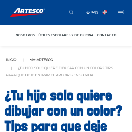
PAÍS
NOSOTROS
ÚTILES ESCOLARES Y DE OFICINA
CONTACTO
INICIO
MA-ARTESCO
¿TU HIJO SOLO QUIERE DIBUJAR CON UN COLOR? TIPS
PARA QUE DEJE ENTRAR EL ARCOIRIS EN SU VIDA
¿Tu hijo solo quiere
dibujar con un color?
Tips para que deje