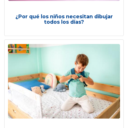
¿Por qué los niños necesitan dibujar
todos los días?