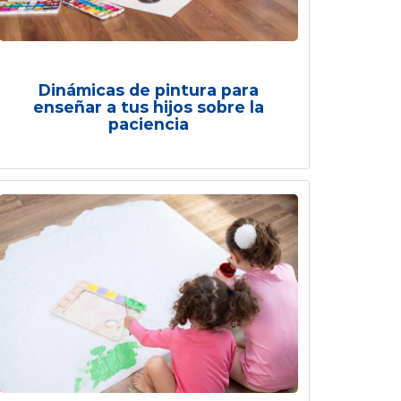
Dinámicas de pintura para
enseñar a tus hijos sobre la
paciencia