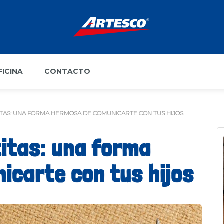
FICINA
CONTACTO
ITAS: UNA FORMA HERMOSA DE COMUNICARTE CON TUS HIJOS
titas: una forma
icarte con tus hijos