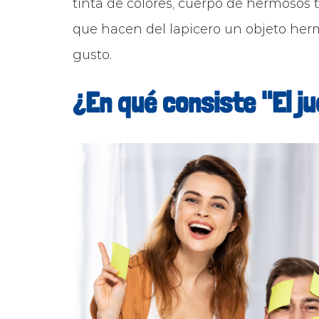
tinta de colores, cuerpo de hermosos 
que hacen del lapicero un objeto hermo
gusto.
¿En qué consiste "El ju