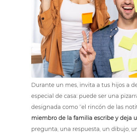
Durante un mes, invita a tus hijos a d
especial de casa: puede ser una pizarra
designada como “el rincón de las notit
miembro de la familia escribe y deja u
pregunta, una respuesta, un dibujo, u