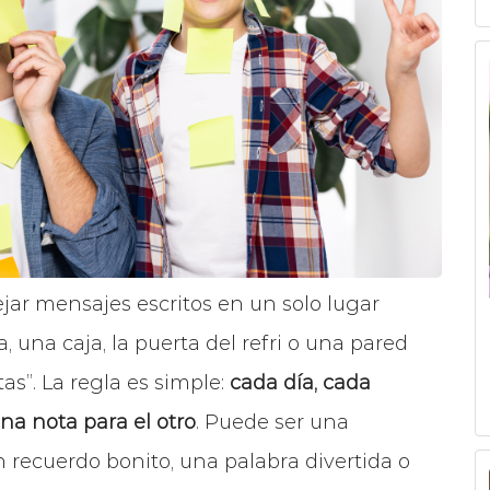
ejar mensajes escritos en un solo lugar
, una caja, la puerta del refri o una pared
as”. La regla es simple:
cada día, cada
na nota para el otro
. Puede ser una
n recuerdo bonito, una palabra divertida o