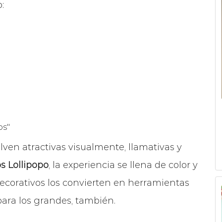
:
os"
uelven atractivas visualmente, llamativas y
os Lollipopo
, la experiencia se llena de color y
 decorativos los convierten en herramientas
para los grandes, también.