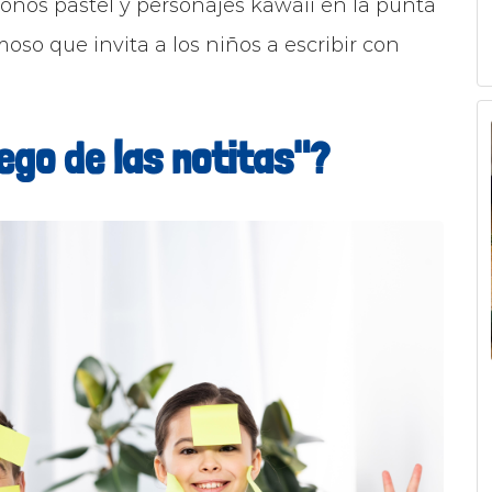
tonos pastel y personajes kawaii en la punta
so que invita a los niños a escribir con
ego de las notitas"?