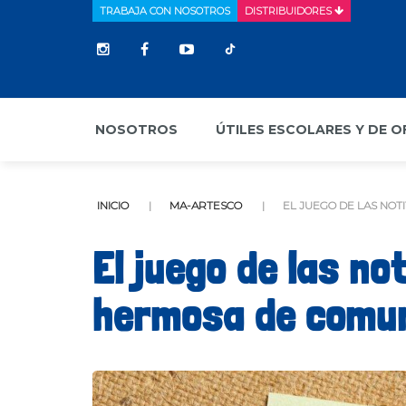
TRABAJA CON NOSOTROS
DISTRIBUIDORES
NOSOTROS
ÚTILES ESCOLARES Y DE O
INICIO
MA-ARTESCO
EL JUEGO DE LAS NOT
El juego de las no
hermosa de comun