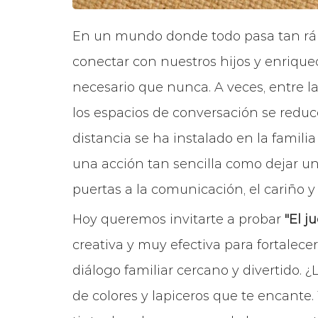
En un mundo donde todo pasa tan rá
conectar con nuestros hijos y enriquec
necesario que nunca. A veces, entre la e
los espacios de conversación se redu
distancia se ha instalado en la famil
una acción tan sencilla como dejar u
puertas a la comunicación, el cariño y 
Hoy queremos invitarte a probar
"El j
creativa y muy efectiva para fortalece
diálogo familiar cercano y divertido. 
de colores y
lapiceros que te encant