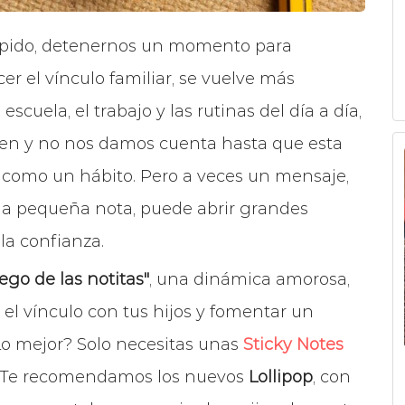
pido, detenernos un momento para
er el vínculo familiar, se vuelve más
scuela, el trabajo y las rutinas del día a día,
cen y no nos damos cuenta hasta que esta
ia como un hábito. Pero a veces un mensaje,
na pequeña nota, puede abrir grandes
la confianza.
uego de las notitas"
, una dinámica amorosa,
r el vínculo con tus hijos y fomentar un
¿Lo mejor? Solo necesitas unas
Sticky Notes
e. Te recomendamos los nuevos
Lollipop
, con