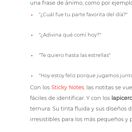
una frase de ánimo, como por ejemplo
"¿Cuál fue tu parte favorita del día?"
"¿Adivina qué comí hoy?"
"Te quiero hasta las estrellas"
"Hoy estoy feliz porque jugamos junt
Con los
Sticky Notes
, las notitas se v
fáciles de identificar. Y con los
lapicer
ternura. Su tinta fluida y sus diseños
irresistibles para los más pequeños y 