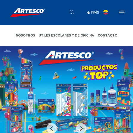
PAÍS
NOSOTROS
ÚTILES ESCOLARES Y DE OFICINA
CONTACTO