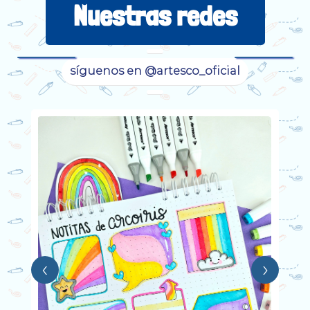
Nuestras redes
síguenos en @artesco_oficial
‹
›