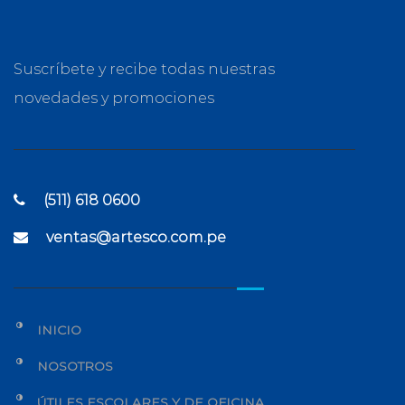
Suscríbete y recibe todas nuestras
novedades y promociones
(511) 618 0600
ventas@artesco.com.pe
INICIO
NOSOTROS
ÚTILES ESCOLARES Y DE OFICINA