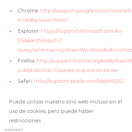
Chrome:
http://support.google.com/chrome/b
hl=es&answer=95647
Explorer:
https://support.microsoft.com/es-
ES/search/results?
query=eliminar+cookies+Windows&isEnriche
Firefox:
http://support.mozilla.org/es/kb/habili
y-deshabilitar-Cookies-que-los-sitios-we
Safari:
http://support.apple.com/kb/ph5042
Puede utilizar nuestro sitio web incluso sin el
uso de cookies, pero puede haber
restricciones.
=======