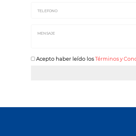
Acepto haber leído los
Términos y Condi