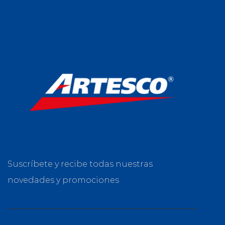
Suscríbete y recibe todas nuestras
novedades y promociones