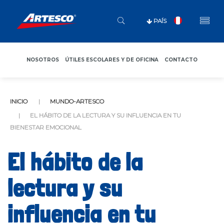
PAÍS
NOSOTROS
ÚTILES ESCOLARES Y DE OFICINA
CONTACTO
INICIO
MUNDO-ARTESCO
EL HÁBITO DE LA LECTURA Y SU INFLUENCIA EN TU
BIENESTAR EMOCIONAL
El hábito de la
lectura y su
influencia en tu