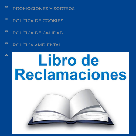
PROMOCIONES Y SORTEOS
POLÍTICA DE COOKIES
POLÍTICA DE CALIDAD
POLÍTICA AMBIENTAL