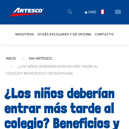
PAÍS
NOSOTROS
ÚTILES ESCOLARES Y DE OFICINA
CONTACTO
INICIO
MA-ARTESCO
¿LOS NIÑOS DEBERÍAN ENTRAR MÁS TARDE AL
COLEGIO? BENEFICIOS Y DESVENTAJAS
¿Los niños deberían
entrar más tarde al
colegio? Beneficios y